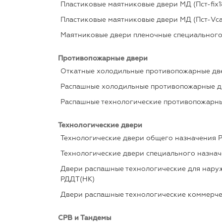
Пластиковые маятниковые двери МД (Пст-fix1
Пластиковые маятниковые двери МД (Пст-Vc
Маятниковые двери пленочные специального
Противопожарные двери
Откатные холодильные противопожарные две
Распашные холодильные противопожарные дв
Распашные технологические противопожарны
Технологические двери
Технологические двери общего назначения Р
Технологические двери специального назнач
Двери распашные технологические для нару
РДДТ(НК)
Двери распашные технологические коммерче
СРВ и Тандемы