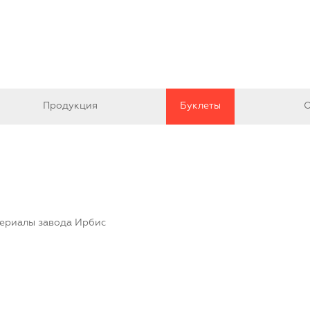
Продукция
Буклеты
О
териалы завода Ирбис