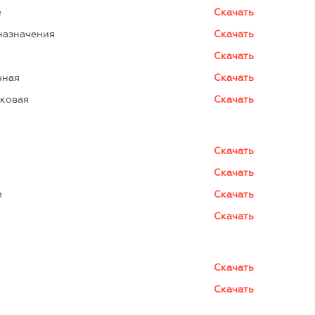
е
Скачать
назначения
Скачать
Скачать
чная
Скачать
иковая
Скачать
Скачать
Скачать
м
Скачать
Скачать
Скачать
Скачать