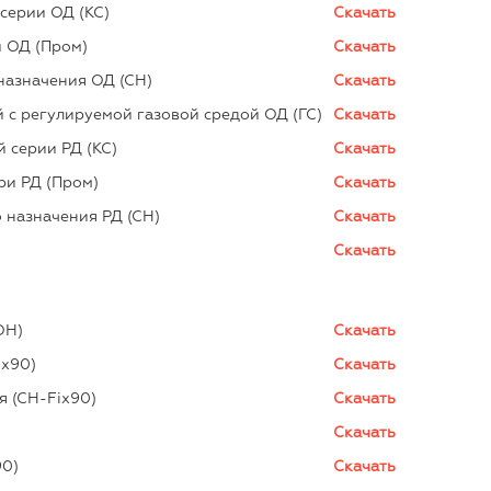
серии ОД (КС)
Скачать
 ОД (Пром)
Скачать
назначения ОД (СН)
Скачать
с регулируемой газовой средой ОД (ГС)
Скачать
 серии РД (КС)
Скачать
и РД (Пром)
Скачать
 назначения РД (СН)
Скачать
Скачать
ОН)
Скачать
ix90)
Скачать
я (СН-Fix90)
Скачать
Скачать
90)
Скачать